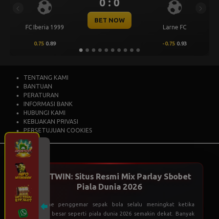
0 : 0
0 : 
Previous
Next
ET NOW
BET N
Larne FC
Bodo Glimt
-0.75
0.93
0.75
0.77
TENTANG KAMI
BANTUAN
PERATURAN
INFORMASI BANK
HUBUNGI KAMI
KEBIJAKAN PRIVASI
PERSETUJUAN COOKIES
NEKATWIN: Situs Resmi Mix Parlay Sbobet
Piala Dunia 2026
Antusiasme penggemar sepak bola selalu meningkat ketika
turnamen besar seperti piala dunia 2026 semakin dekat. Banyak