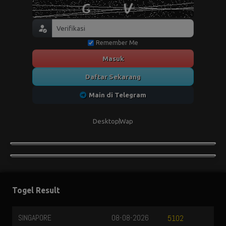
Remember Me
Masuk
Daftar Sekarang
Main di Telegram
Desktop
Wap
Togel Result
SINGAPORE
08-08-2026
5102