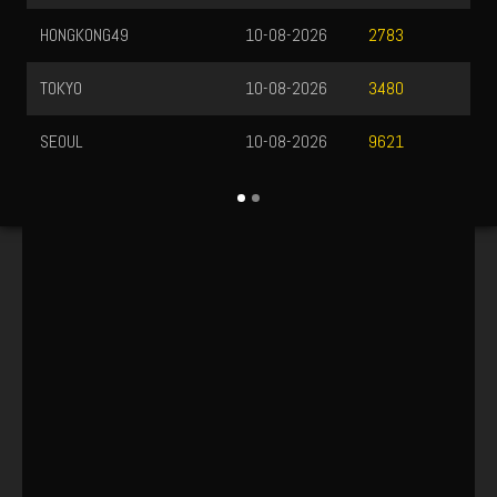
HONGKONG49
10-08-2026
2783
TOKYO
10-08-2026
3480
SEOUL
10-08-2026
9621