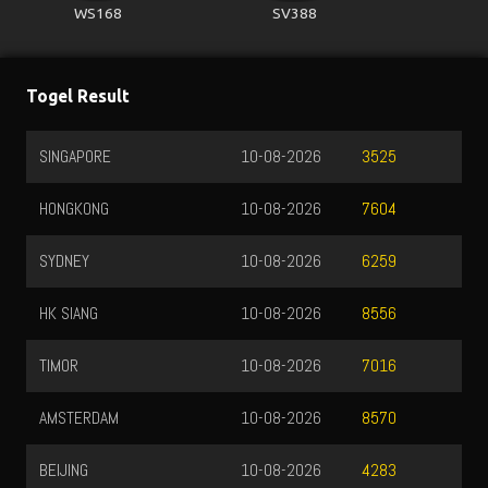
WS168
SV388
Togel Result
SINGAPORE
10-08-2026
3525
HONGKONG
10-08-2026
7604
SYDNEY
10-08-2026
6259
HK SIANG
10-08-2026
8556
TIMOR
10-08-2026
7016
AMSTERDAM
10-08-2026
8570
BEIJING
10-08-2026
4283