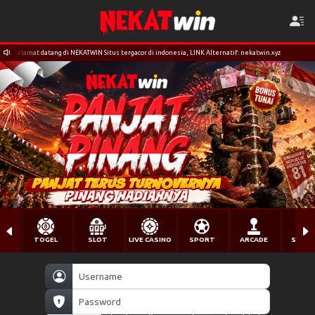
Selamat datang di NEKATWIN Situs tergacor di indonesia, LINK Alternatif: nekatwin.xyz
TOGEL
SLOT
LIVE CASINO
SPORT
ARCADE
SABU