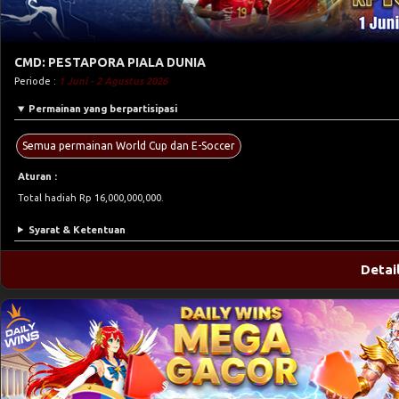
CMD: PESTAPORA PIALA DUNIA
Periode :
1 Juni - 2 Agustus 2026
Permainan yang berpartisipasi
Semua permainan World Cup dan E-Soccer
Aturan :
Total hadiah Rp 16,000,000,000.
Syarat & Ketentuan
Detai