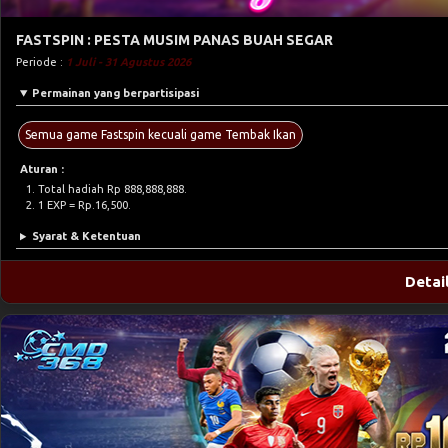
FASTSPIN : PESTA MUSIM PANAS BUAH SEGAR
Periode :
1 Juli - 31 Agustus 2026
Permainan yang berpartisipasi
Semua game Fastspin kecuali game Tembak Ikan
Aturan :
Total hadiah Rp 888,888,888.
1 EXP = Rp.16,500.
Syarat & Ketentuan
Detai