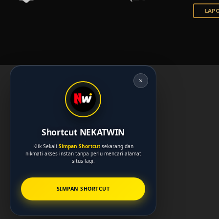
LAPO
×
Shortcut NEKATWIN
Klik Sekali
Simpan Shortcut
sekarang dan
nikmati akses instan tanpa perlu mencari alamat
situs lagi.
SIMPAN SHORTCUT