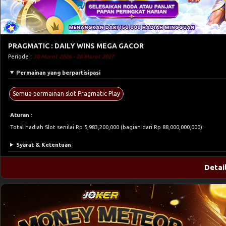
PRAGMATIC : DAILY WINS MEGA GACOR
Periode :
30 Maret 2026 - 28 Maret 2027
Permainan yang berpartisipasi
Semua permainan slot Pragmatic Play
Aturan :
Total hadiah Slot senilai Rp 5,983,200,000 (bagian dari Rp 88,000,000,000).
Syarat & Ketentuan
Detai