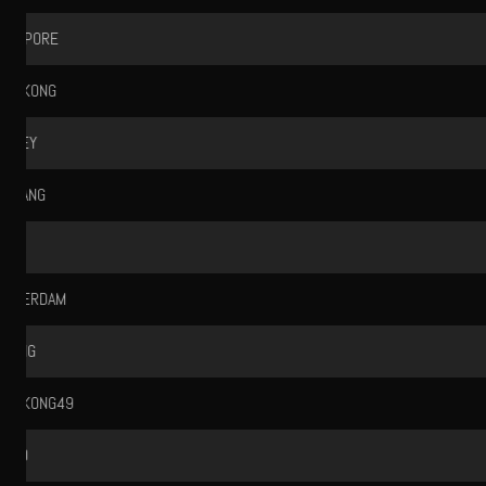
BANGKOK
MALAYSIA
MANILA
BARCELONA
HONGKONG47
4DROME
BERLIN
SIBERIAPOOLS
TOTO WUHAN