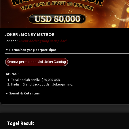
JOKER : MONEY METEOR
Periode :
Event berlangsung setiap hari
Permainan yang berpartisipasi
Semua permainan slot JokerGaming
Aturan :
Total hadiah senilai $80,000 USD.
Hadiah Grand Jackpot dari Jokergaming.
Syarat & Ketentuan
Togel Result