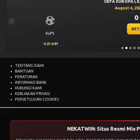
UEFA EUROPA LE
August 6, 20
0 
Previous
BET
KuPS
-0.25
0.91
TENTANG KAMI
BANTUAN
PERATURAN
INFORMASI BANK
HUBUNGI KAMI
KEBIJAKAN PRIVASI
PERSETUJUAN COOKIES
NEKATWIN: Situs Resmi Mix P