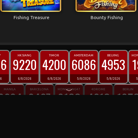
Fishing Treasure
Bounty Fishing
Y
HK SIANG
TIMOR
AMSTERDAM
BEIJING
HO
96
9220
4200
6086
4953
1
26
6/8/2026
6/8/2026
5/8/2026
5/8/2026
5
MANILA
BARCELONA
HONGKONG47
4DROME
BERLIN
8204
8427
9133
4213
195
5/8/2026
5/8/2026
5/8/2026
5/8/2026
5/8/2026