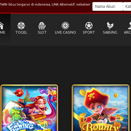
WIN Situs tergacor di indonesia, LINK Alternatif: nekatwin.xyz
ME
TOGEL
SLOT
LIVE CASINO
SPORT
SABUNG
ARC