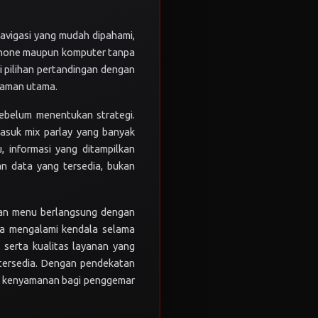
navigasi yang mudah dipahami,
tphone maupun komputer tanpa
 pilihan pertandingan dengan
alaman utama.
sebelum menentukan strategi.
masuk mix parlay yang banyak
, informasi yang ditampilkan
n data yang tersedia, bukan
ahan menu berlangsung dengan
na mengalami kendala selama
 serta kualitas layanan yang
 tersedia. Dengan pendekatan
 kenyamanan bagi penggemar