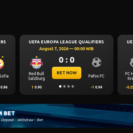
ERS
UEFA EUROPA LEAGUE QUALIFIERS
UE
August 7, 2026 — 00:00 WIB
0 : 0
BET NOW
S
Lincoln Red
Omonia
Jagi
itatea
Imps (n)
Nicosia
Bia
ova
-0.75
-0.86
0.75
0.70
0.0
0.90
M BET
Deposit
Withdraw
Bet