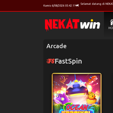
Selamat datang di NEKAT
Kamis 6/08/2026 05:42:12
HO
Arcade
FastSpin