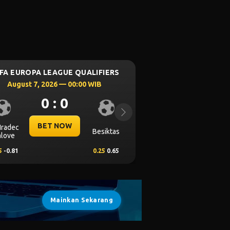
FA EUROPA LEAGUE QUALIFIERS
August 6, 2026 — 22:59 WIB
0 : 0
Next
BET NOW
ellonia
Rangers FC
lystok
0
-0.90
0.00
0.74
Mainkan Sekarang