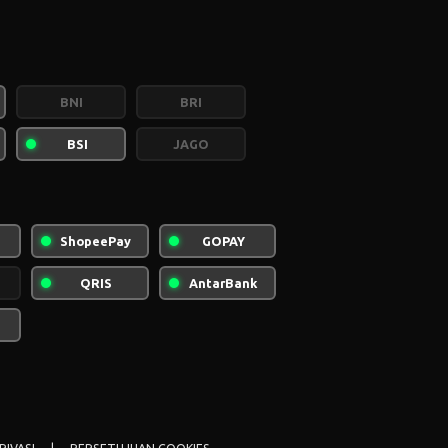
BNI
BRI
BSI
JAGO
ShopeePay
GOPAY
QRIS
AntarBank