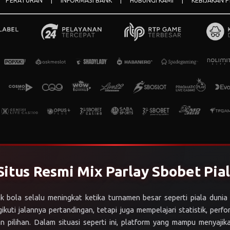
PERATURAN
|
INFORMASI BANK
|
HUBUNGI KAMI
|
KEBIJAKAN P
tus Resmi Mix Parlay Sbobet Pia
 bola selalu meningkat ketika turnamen besar seperti piala dunia
uti jalannya pertandingan, tetapi juga mempelajari statistik, perf
 pilihan. Dalam situasi seperti ini, platform yang mampu menyajika