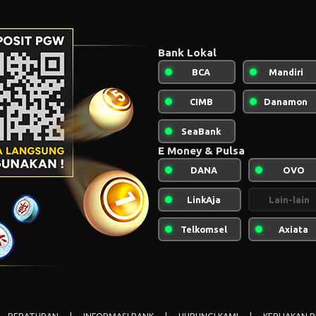
Bank Lokal
BCA
Mandiri
CIMB
Danamon
SeaBank
E Money & Pulsa
DANA
OVO
LinkAja
Lain-lain
Telkomsel
Axiata