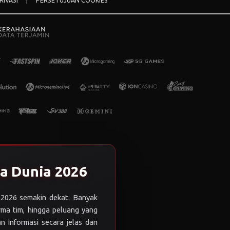
RIVASI
|
PERSETUJUAN COOKIES
la Dunia 2026
 2026 semakin dekat. Banyak
orma tim, hingga peluang yang
n informasi secara jelas dan