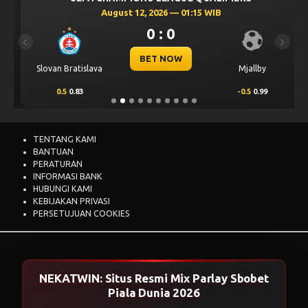
August 12, 2026 — 01:15 WIB
0 : 0
Previous
Next
BET NOW
Slovan Bratislava
Mjallby
0.5
0.83
-0.5
0.99
TENTANG KAMI
BANTUAN
PERATURAN
INFORMASI BANK
HUBUNGI KAMI
KEBIJAKAN PRIVASI
PERSETUJUAN COOKIES
NEKATWIN: Situs Resmi Mix Parlay Sbobet
Piala Dunia 2026