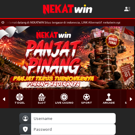
Selamat datang di NEKATWIN Situs tergacor di indonesia, LINK Alternatif: nekatwin.xyz
TOGEL
SLOT
LIVE CASINO
SPORT
ARCADE
SABU