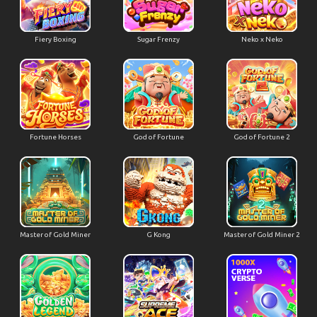
Fiery Boxing
Sugar Frenzy
Neko x Neko
Fortune Horses
God of Fortune
God of Fortune 2
Master of Gold Miner
G Kong
Master of Gold Miner 2