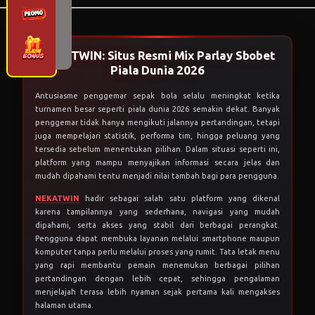
NEKATWIN: Situs Resmi Mix Parlay Sbobet
Piala Dunia 2026
Antusiasme penggemar sepak bola selalu meningkat ketika
turnamen besar seperti piala dunia 2026 semakin dekat. Banyak
penggemar tidak hanya mengikuti jalannya pertandingan, tetapi
juga mempelajari statistik, performa tim, hingga peluang yang
tersedia sebelum menentukan pilihan. Dalam situasi seperti ini,
platform yang mampu menyajikan informasi secara jelas dan
mudah dipahami tentu menjadi nilai tambah bagi para pengguna.
NEKATWIN
hadir sebagai salah satu platform yang dikenal
karena tampilannya yang sederhana, navigasi yang mudah
dipahami, serta akses yang stabil dari berbagai perangkat.
Pengguna dapat membuka layanan melalui smartphone maupun
komputer tanpa perlu melalui proses yang rumit. Tata letak menu
yang rapi membantu pemain menemukan berbagai pilihan
pertandingan dengan lebih cepat, sehingga pengalaman
menjelajah terasa lebih nyaman sejak pertama kali mengakses
halaman utama.