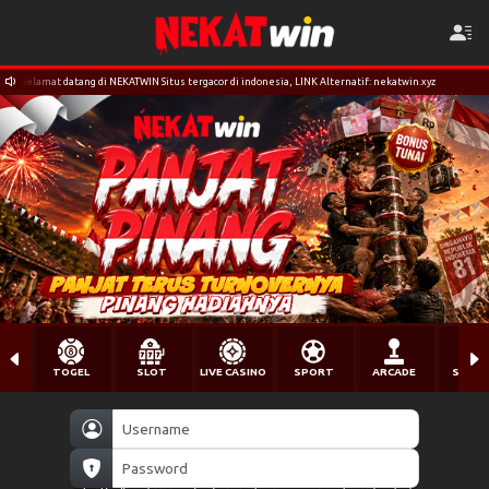
Selamat datang di NEKATWIN Situs tergacor di indonesia, LINK Alternatif: nekatwin.xyz
TOGEL
SLOT
LIVE CASINO
SPORT
ARCADE
SABU