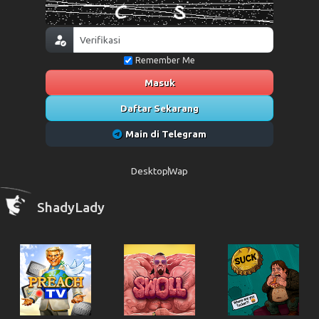
Remember Me
Masuk
Daftar Sekarang
Main di Telegram
Desktop
Wap
ShadyLady