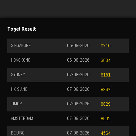
Togel Result
SINGAPORE
05-08-2026
B
0715
HONGKONG
06-08-2026
M
3634
SYDNEY
07-08-2026
M
6151
HK SIANG
07-08-2026
B
8867
TIMOR
07-08-2026
H
8029
AMSTERDAM
07-08-2026
4
8602
BEIJING
07-08-2026
B
4564