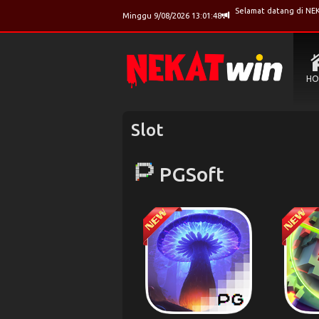
Selamat datang di NEK
Minggu 9/08/2026 13:01:49
HO
Slot
PGSoft