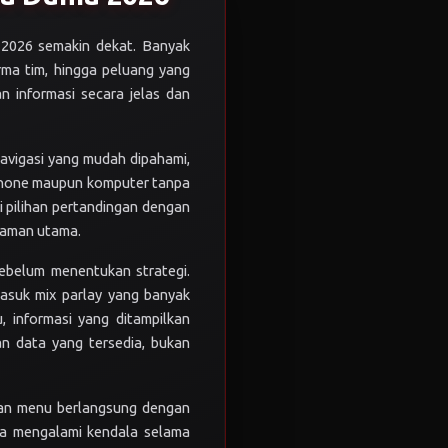
iggies
Wings of Iguazu
 2026 semakin dekat. Banyak
orma tim, hingga peluang yang
n informasi secara jelas dan
navigasi yang mudah dipahami,
tphone maupun komputer tanpa
 pilihan pertandingan dengan
ver
Chicky Run
alaman utama.
sebelum menentukan strategi.
masuk mix parlay yang banyak
, informasi yang ditampilkan
n data yang tersedia, bukan
ahan menu berlangsung dengan
Hunt
Tsar Treasures
na mengalami kendala selama