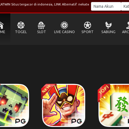
ATWIN Situs tergacor di indonesia, LINK Alternatif: nekatwin.xyz
ME
TOGEL
SLOT
LIVE CASINO
SPORT
SABUNG
ARC