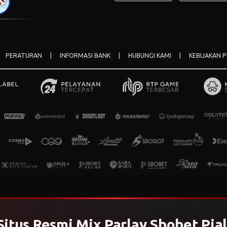
 Frenzy Spins
Jack the Giant Hunter
Dead Mans R
PERATURAN
|
INFORMASI BANK
|
HUBUNGI KAMI
|
KEBIJAKAN P
affiti Rush
Incan Wonders
Fortune Sn
tus Resmi Mix Parlay Sbobet Pia