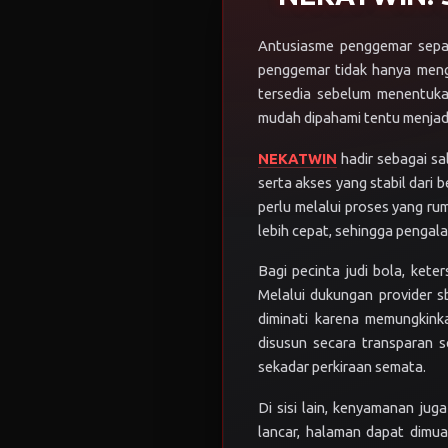
Rio Fantasia
Mus
Antusiasme penggemar sepak
penggemar tidak hanya mengik
tersedia sebelum menentukan
mudah dipahami tentu menjadi
NEKATWIN
hadir sebagai sa
serta akses yang stabil dar
perlu melalui proses yang r
Yakuza Honor
Sh
lebih cepat, sehingga pengal
Bagi pecinta judi bola, ket
Melalui dukungan provider s
diminati karena memungkinka
disusun secara transparan 
sekadar perkiraan semata.
Di sisi lain, kenyamanan ju
Mystic Potion
C
lancar, halaman dapat dimu