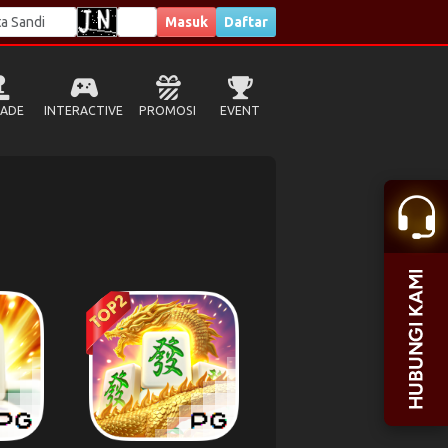
Masuk
Daftar
ADE
INTERACTIVE
PROMOSI
EVENT