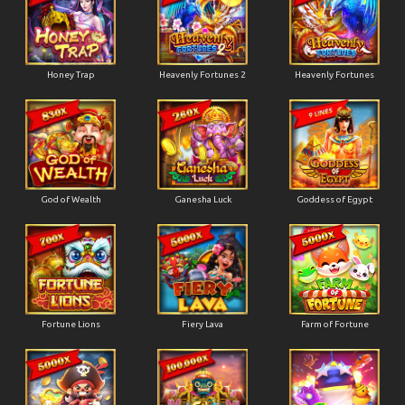
Honey Trap
Heavenly Fortunes 2
Heavenly Fortunes
God of Wealth
Ganesha Luck
Goddess of Egypt
Fortune Lions
Fiery Lava
Farm of Fortune