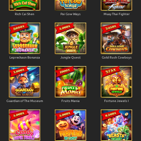
Rich Cai Shen
Pai Gow Ways
Muay Thai Fighter
Leprechaun Bonanza
Jungle Quest
Gold Rush Cowboys
Guardian of The Museum
Fruits Mania
Fortune Jewels I