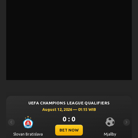
UEFA CHAMPIONS LEAGUE QUALIFIERS
August 12, 2026 — 01:15 WIB
0 : 0
Previous
Next
BET NOW
Slovan Bratislava
Mjallby