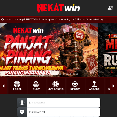
Selamat datang di NEKATWIN Situs tergacor di indonesia, LINK Alternatif: nekatwin.xyz
TOGEL
SLOT
LIVE CASINO
SPORT
ARCADE
SABU