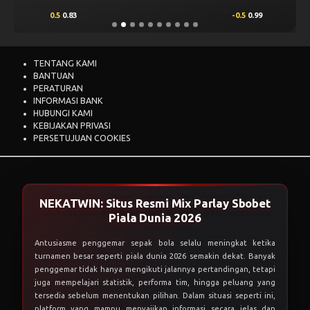
0.5
0.83
-0.5
0.99
TENTANG KAMI
BANTUAN
PERATURAN
INFORMASI BANK
HUBUNGI KAMI
KEBIJAKAN PRIVASI
PERSETUJUAN COOKIES
NEKATWIN: Situs Resmi Mix Parlay Sbobet
Piala Dunia 2026
Antusiasme penggemar sepak bola selalu meningkat ketika
turnamen besar seperti piala dunia 2026 semakin dekat. Banyak
penggemar tidak hanya mengikuti jalannya pertandingan, tetapi
juga mempelajari statistik, performa tim, hingga peluang yang
tersedia sebelum menentukan pilihan. Dalam situasi seperti ini,
platform yang mampu menyajikan informasi secara jelas dan