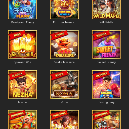
Frosty and Flamy
Fortune Jewels II
Wild Mafia
Spin and Win
Snake Treasure
Sweet Frenzy
Nezha
Roma
Boxing Fury