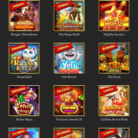
Ranger Showdown
The Maya Myth
Mighty Sevens
Royal Katt
Yeti Boom
Tiki Rush
Poker Ways
Fortune Jewels III
Golden Horse Ride