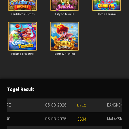
Caribbean Riches
City of Jewels
Ocean Carnival
Fishing Treasure
Bounty Fishing
Togel Result
BANGKOK
06-08-2026
0361
MALAYSIA
06-08-2026
4549