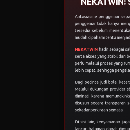
NEKATWIN: Si
Antusiasme penggemar sepak
penggemar tidak hanya mengik
tersedia sebelum menentukan
mudah dipahami tentu menjadi
NEKATWIN
hadir sebagai sa
serta akses yang stabil dar
perlu melalui proses yang r
lebih cepat, sehingga pengal
Bagi pecinta judi bola, ket
Melalui dukungan provider s
diminati karena memungkinka
disusun secara transparan 
sekadar perkiraan semata.
Di sisi lain, kenyamanan ju