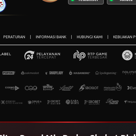
Telkomsel
Axiata
PERATURAN
|
INFORMASI BANK
|
HUBUNGI KAMI
|
KEBIJAKAN P