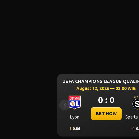
6/8/2026
6/8/2026
UEFA CHAMPIONS LEAGUE QUALIF
August 11, 2026 — 22:59 WIB
0 : 0
Previous
BET NOW
Union 
Bodo Glimt
Gill
0.75
0.82
-0.75