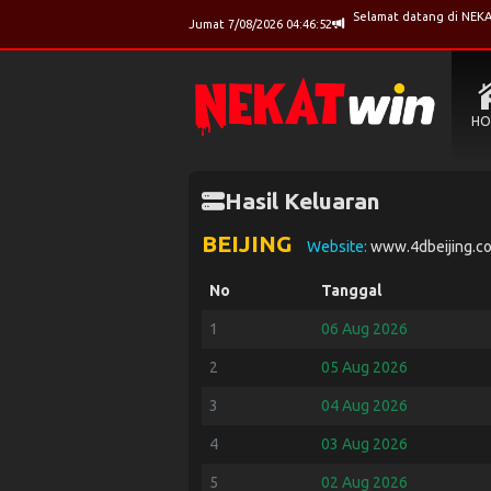
Selamat datang di NEKAT
Jumat 7/08/2026 04:46:53
HO
Hasil Keluaran
BEIJING
Website:
www.4dbeijing.c
No
Tanggal
1
06 Aug 2026
2
05 Aug 2026
3
04 Aug 2026
4
03 Aug 2026
5
02 Aug 2026