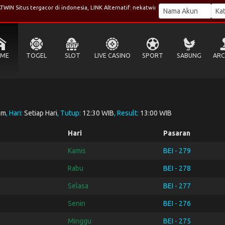
WIN Situs tergacor di indonesia, LINK Alternatif: nekatwin.xyz
ME
TOGEL
SLOT
LIVE CASINO
SPORT
SABUNG
ARC
om
, Hari:
Setiap Hari
, Tutup:
12:30 WIB
, Result:
13:00 WIB
Hari
Pasaran
Kamis
BEI - 279
Rabu
BEI - 278
Selasa
BEI - 277
Senin
BEI - 276
Minggu
BEI - 275