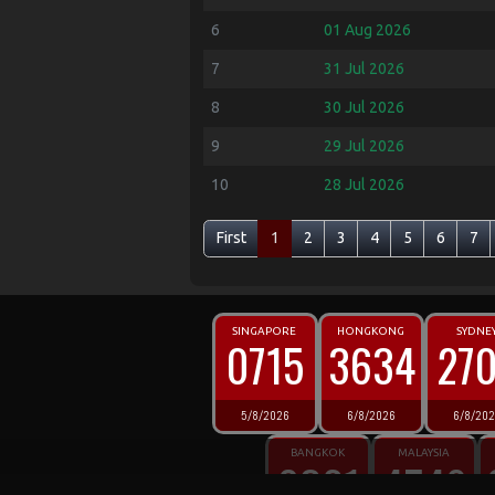
6
01 Aug 2026
7
31 Jul 2026
8
30 Jul 2026
9
29 Jul 2026
10
28 Jul 2026
First
1
2
3
4
5
6
7
SINGAPORE
HONGKONG
SYDNE
0715
3634
27
5/8/2026
6/8/2026
6/8/20
BANGKOK
MALAYSIA
0361
4549