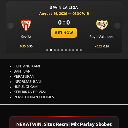
SPAIN LA LIGA
August 16, 2026 — 02:30 WIB
0 : 0
Previous
Next
BET NOW
Sevilla
Rayo Vallecano
0.25
0.95
-0.25
0.95
TENTANG KAMI
BANTUAN
PERATURAN
INFORMASI BANK
HUBUNGI KAMI
KEBIJAKAN PRIVASI
PERSETUJUAN COOKIES
NEKATWIN: Situs Resmi Mix Parlay Sbobet