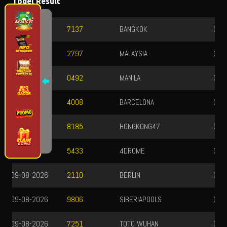
Togel Result
BANGKOK
09-08-2026
6412
MALAYSIA
08-08-2026
6851
MANILA
08-08-2026
3588
BARCELONA
08-08-2026
5664
HONGKONG47
08-08-2026
4197
4DROME
08-08-2026
2226
BERLIN
08-08-2026
9538
SIBERIAPOOLS
08-08-2026
0054
TOTO WUHAN
09-08-2026
8360