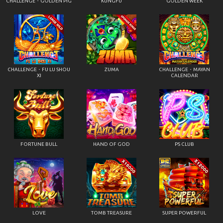
CHALLENGE・GOLDEN PIG
KUNGFU
GOLDEN WEEK
CHALLENGE・FU LU SHOU
ZUMA
CHALLENGE・MAYAN
XI
CALENDAR
FORTUNE BULL
HAND OF GOD
PS CLUB
LOVE
TOMB TREASURE
SUPER POWERFUL