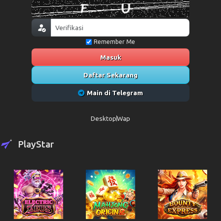
Remember Me
Masuk
Daftar Sekarang
Main di Telegram
Desktop
Wap
PlayStar