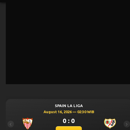
SPAIN LA LIGA
0 WIB
August 16, 2026 — 00:30 
0 : 0
Previous
Ne