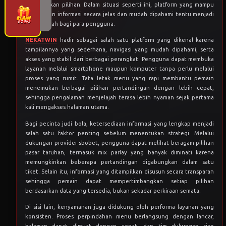
menentukan pilihan. Dalam situasi seperti ini, platform yang mampu
menyajikan informasi secara jelas dan mudah dipahami tentu menjadi
nilai tambah bagi para pengguna.
NEKATWIN
hadir sebagai salah satu platform yang dikenal karena
tampilannya yang sederhana, navigasi yang mudah dipahami, serta
akses yang stabil dari berbagai perangkat. Pengguna dapat membuka
layanan melalui smartphone maupun komputer tanpa perlu melalui
proses yang rumit. Tata letak menu yang rapi membantu pemain
menemukan berbagai pilihan pertandingan dengan lebih cepat,
sehingga pengalaman menjelajah terasa lebih nyaman sejak pertama
kali mengakses halaman utama.
Bagi pecinta judi bola, ketersediaan informasi yang lengkap menjadi
salah satu faktor penting sebelum menentukan strategi. Melalui
dukungan provider sbobet, pengguna dapat melihat beragam pilihan
pasar taruhan, termasuk mix parlay yang banyak diminati karena
memungkinkan beberapa pertandingan digabungkan dalam satu
tiket. Selain itu, informasi yang ditampilkan disusun secara transparan
sehingga pemain dapat mempertimbangkan setiap pilihan
berdasarkan data yang tersedia, bukan sekadar perkiraan semata.
Di sisi lain, kenyamanan juga didukung oleh performa layanan yang
konsisten. Proses perpindahan menu berlangsung dengan lancar,