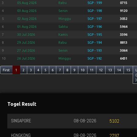
3
05 Aug 2026
Rabu
SGP - 199
0715
4
03 Aug 2026
Senin
SGP - 198
9120
5
02 Aug 2026
Minggu
SGP - 197
3052
6
01 Aug 2026
Sabtu
SGP - 196
5964
7
30 Jul 2026
Kamis
SGP - 195
3396
8
29 Jul 2026
Rabu
SGP - 194
8813
9
27 Jul 2026
Senin
SGP - 193
3064
10
26 Jul 2026
Minggu
SGP - 192
6431
First
1
2
3
4
5
6
7
8
9
10
11
12
13
14
15
(
)
Togel Result
SINGAPORE
08-08-2026
5102
HONGKONG
08-08-2026
2797