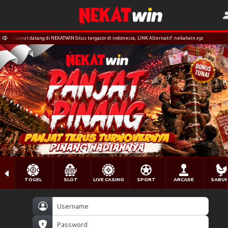
Selamat datang di NEKATWIN Situs tergacor di indonesia, LINK Alternatif: nekatwin.xyz
TOGEL
SLOT
LIVE CASINO
SPORT
ARCADE
SABU