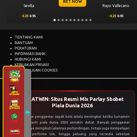
BET NOW
Rayo Vallecano
Alaves
-0.25
0.95
0.00
0.62
TENTANG KAMI
BANTUAN
PERATURAN
INFORMASI BANK
HUBUNGI KAMI
KEBIJAKAN PRIVASI
PERSETUJUAN COOKIES
NEKATWIN: Situs Resmi Mix Parlay Sbobet
Piala Dunia 2026
Antusiasme penggemar sepak bola selalu meningkat ketika turnamen
besar seperti piala dunia 2026 semakin dekat. Banyak penggemar
tidak hanya mengikuti jalannya pertandingan, tetapi juga mempelajari
statistik, performa tim, hingga peluang yang tersedia sebelum