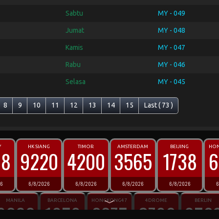
Sabtu
MY - 049
Jumat
MY - 048
Kamis
MY - 047
Rabu
MY - 046
Selasa
MY - 045
8
9
10
11
12
13
14
15
Last ( 73 )
Y
HK SIANG
TIMOR
AMSTERDAM
BEIJING
HO
08
9220
4200
3565
1738
6
26
6/8/2026
6/8/2026
6/8/2026
6/8/2026
6
MANILA
BARCELONA
HONGKONG47
4DROME
BERLIN
9600
1859
2675
3792
052