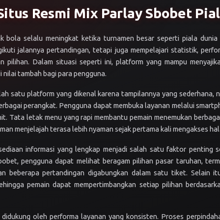
tus Resmi Mix Parlay Sbobet Pia
 bola selalu meningkat ketika turnamen besar seperti piala dunia
uti jalannya pertandingan, tetapi juga mempelajari statistik, perf
 pilihan. Dalam situasi seperti ini, platform yang mampu menyajika
 nilai tambah bagi para pengguna.
lah satu platform yang dikenal karena tampilannya yang sederhana, 
i berbagai perangkat. Pengguna dapat membuka layanan melalui smar
umit. Tata letak menu yang rapi membantu pemain menemukan berbagai
aman menjelajah terasa lebih nyaman sejak pertama kali mengakses h
ersediaan informasi yang lengkap menjadi salah satu faktor penting 
bobet, pengguna dapat melihat beragam pilihan pasar taruhan, ter
n beberapa pertandingan digabungkan dalam satu tiket. Selain itu
sehingga pemain dapat mempertimbangkan setiap pilihan berdasarka
ga didukung oleh performa layanan yang konsisten. Proses perpind