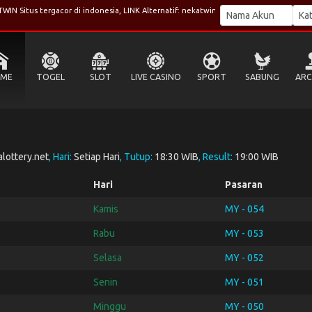
WIN Situs tergacor di indonesia, LINK Alternatif: nekatwin.xyz
ME
TOGEL
SLOT
LIVE CASINO
SPORT
SABUNG
ARC
lottery.net
, Hari:
Setiap Hari
, Tutup:
18:30 WIB
, Result:
19:00 WIB
Hari
Pasaran
Kamis
MY - 054
Rabu
MY - 053
Selasa
MY - 052
Senin
MY - 051
Minggu
MY - 050