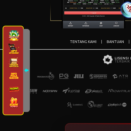
TENTANG KAMI
|
BANTUAN
|