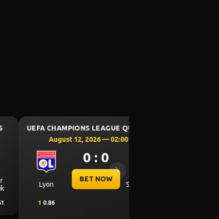
6/8/2026
7/8/2026
OTBALL F24 ELITE CLUB FRIENDLY
August 7, 2026 — 02:45 WIB
1 : 0
Next
BET NOW
l Madrid
e-Feyenoord
5
0.53
-1.25
-0.77