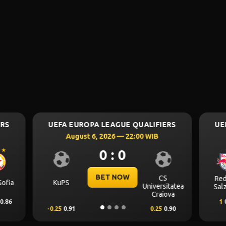
5/8/2026
5/8/2026
5/8/2026
5/8/2026
5/8/2026
ERS
UEFA EUROPA LEAGUE QUALIFIERS
UE
August 7, 2026 — 00:45 WIB
0 : 0
BET NOW
FC 
rs FC
PAOK
Anderlecht
Kr
0.74
0.75
0.82
-0.75
0.95
-0.