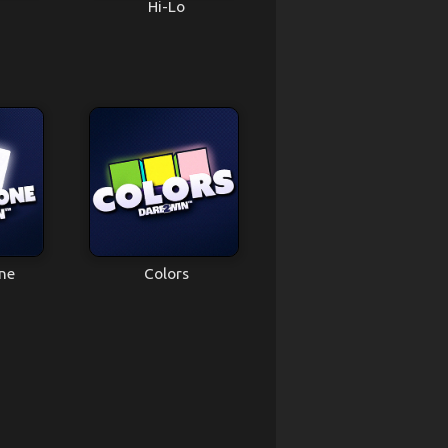
Hi-Lo
ne
Colors