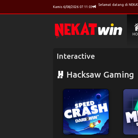
Selamat datang di NEKAT
Kamis 6/08/2026 07:11:04
HO
Interactive
Hacksaw Gaming