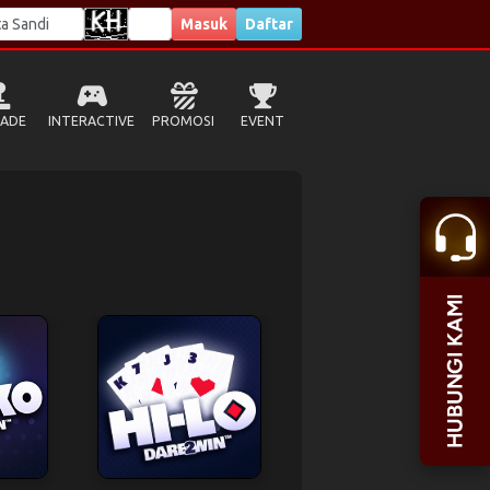
Masuk
Daftar
ADE
INTERACTIVE
PROMOSI
EVENT