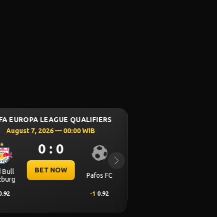
5/8/2026
6/8/2026
FA EUROPA LEAGUE QUALIFIERS
August 7, 2026 — 00:00 WIB
0 : 0
Next
BET NOW
Hradec
Besiktas
alove
25
-0.81
0.25
0.65