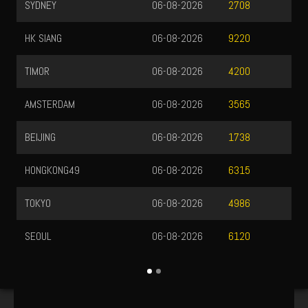
026
MANILA
06-08-2026
2708
026
BARCELONA
06-08-2026
9220
026
HONGKONG47
06-08-2026
4200
026
4DROME
06-08-2026
3565
026
BERLIN
06-08-2026
1738
026
SIBERIAPOOLS
06-08-2026
6315
026
TOTO WUHAN
07-08-2026
4986
026
6120