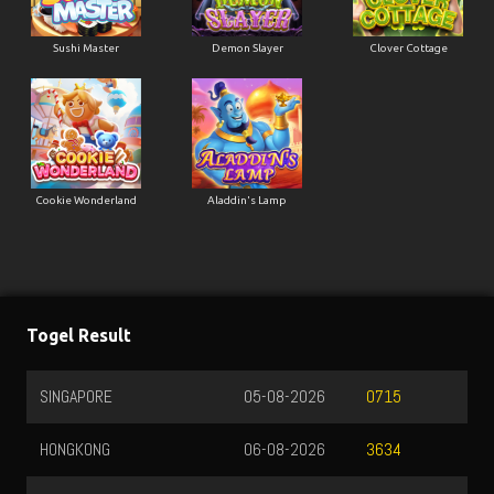
Sushi Master
Demon Slayer
Clover Cottage
Cookie Wonderland
Aladdin's Lamp
Togel Result
026
BANGKOK
06-08-2026
0715
026
MALAYSIA
06-08-2026
3634