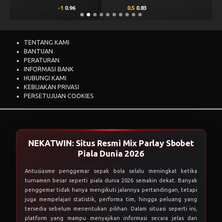
0.5
0.83
-0.5
0.99
TENTANG KAMI
BANTUAN
PERATURAN
INFORMASI BANK
HUBUNGI KAMI
KEBIJAKAN PRIVASI
PERSETUJUAN COOKIES
NEKATWIN: Situs Resmi Mix Parlay Sbobet
Piala Dunia 2026
Antusiasme penggemar sepak bola selalu meningkat ketika
turnamen besar seperti piala dunia 2026 semakin dekat. Banyak
penggemar tidak hanya mengikuti jalannya pertandingan, tetapi
juga mempelajari statistik, performa tim, hingga peluang yang
tersedia sebelum menentukan pilihan. Dalam situasi seperti ini,
platform yang mampu menyajikan informasi secara jelas dan