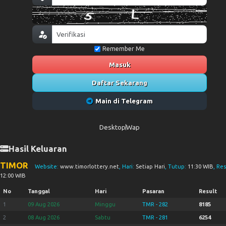
Remember Me
Masuk
Daftar Sekarang
Main di Telegram
Desktop
Wap
Hasil Keluaran
TIMOR
Website:
www.timorlottery.net
, Hari:
Setiap Hari
, Tutup:
11:30 WIB
, Res
12:00 WIB
No
Tanggal
Hari
Pasaran
Result
1
09 Aug 2026
Minggu
TMR - 282
8185
2
08 Aug 2026
Sabtu
TMR - 281
6254