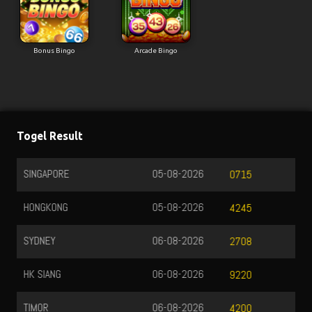
Bonus Bingo
Arcade Bingo
Togel Result
BANGKOK
06-08-2026
0361
MALAYSIA
06-08-2026
4549
MANILA
05-08-2026
8204
BARCELONA
05-08-2026
8427
HONGKONG47
05-08-2026
9133