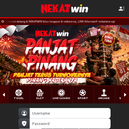
Selamat datang di NEKATWIN Situs tergacor di indonesia, LINK Alternatif: nekatwin.xyz
TOGEL
SLOT
LIVE CASINO
SPORT
ARCADE
SABU