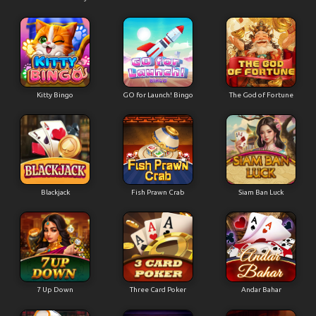
Kitty Bingo
GO for Launch! Bingo
The God of Fortune
Blackjack
Fish Prawn Crab
Siam Ban Luck
7 Up Down
Three Card Poker
Andar Bahar