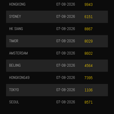
HONGKONG
07-08-2026
MAL
9943
SYDNEY
07-08-2026
MAN
6151
HK SIANG
07-08-2026
BAR
8867
TIMOR
07-08-2026
HON
8029
AMSTERDAM
07-08-2026
4DR
8602
BEIJING
07-08-2026
BER
4564
HONGKONG49
07-08-2026
SIB
7395
TOKYO
07-08-2026
TOT
1106
SEOUL
07-08-2026
8571