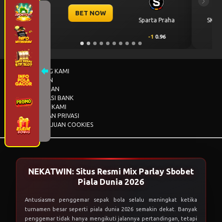
Previous
Next
BET NOW
SK Sturm Graz
Fenerbahce
-0.5
0.95
0.5
0.87
TENTANG KAMI
BANTUAN
PERATURAN
INFORMASI BANK
HUBUNGI KAMI
KEBIJAKAN PRIVASI
PERSETUJUAN COOKIES
NEKATWIN: Situs Resmi Mix Parlay Sbobet
Piala Dunia 2026
Antusiasme penggemar sepak bola selalu meningkat ketika
turnamen besar seperti piala dunia 2026 semakin dekat. Banyak
penggemar tidak hanya mengikuti jalannya pertandingan, tetapi