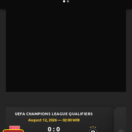
UEFA CHAMPIONS LEAGUE QUALIFIERS
August 12, 2026 — 01:30 WIB
0 : 0