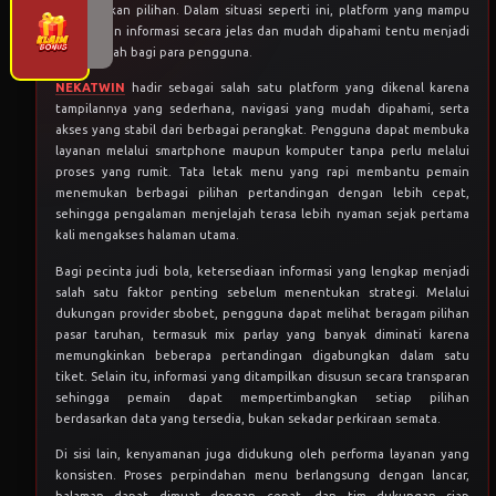
menentukan pilihan. Dalam situasi seperti ini, platform yang mampu
menyajikan informasi secara jelas dan mudah dipahami tentu menjadi
nilai tambah bagi para pengguna.
NEKATWIN
hadir sebagai salah satu platform yang dikenal karena
tampilannya yang sederhana, navigasi yang mudah dipahami, serta
akses yang stabil dari berbagai perangkat. Pengguna dapat membuka
layanan melalui smartphone maupun komputer tanpa perlu melalui
proses yang rumit. Tata letak menu yang rapi membantu pemain
menemukan berbagai pilihan pertandingan dengan lebih cepat,
sehingga pengalaman menjelajah terasa lebih nyaman sejak pertama
kali mengakses halaman utama.
Bagi pecinta judi bola, ketersediaan informasi yang lengkap menjadi
salah satu faktor penting sebelum menentukan strategi. Melalui
dukungan provider sbobet, pengguna dapat melihat beragam pilihan
pasar taruhan, termasuk mix parlay yang banyak diminati karena
memungkinkan beberapa pertandingan digabungkan dalam satu
tiket. Selain itu, informasi yang ditampilkan disusun secara transparan
sehingga pemain dapat mempertimbangkan setiap pilihan
berdasarkan data yang tersedia, bukan sekadar perkiraan semata.
Di sisi lain, kenyamanan juga didukung oleh performa layanan yang
konsisten. Proses perpindahan menu berlangsung dengan lancar,