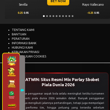
BET NOW
Rayo Vallecano
Alaves
-0.25
0.95
0.00
0.62
TENTANG KAMI
BANTUAN
PERATURAN
INFORMASI BANK
HUBUNGI KAMI
KEBIJAKAN PRIVASI
PERSETUJUAN COOKIES
NEKATWIN: Situs Resmi Mix Parlay Sbobet
Piala Dunia 2026
Antusiasme penggemar sepak bola selalu meningkat ketika turnamen
besar seperti piala dunia 2026 semakin dekat. Banyak penggemar
tidak hanya mengikuti jalannya pertandingan, tetapi juga mempelajari
statistik, performa tim, hingga peluang yang tersedia sebelum