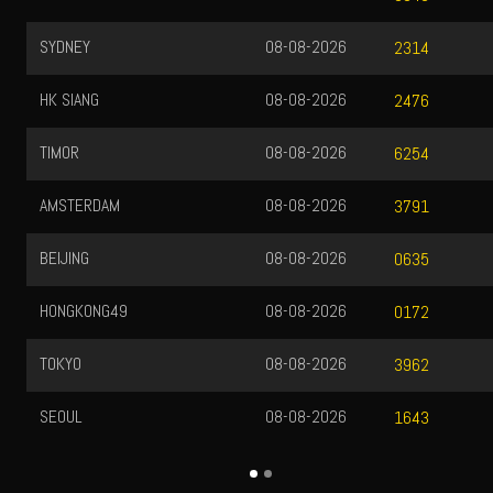
SYDNEY
08-08-2026
2314
HK SIANG
08-08-2026
2476
TIMOR
08-08-2026
6254
AMSTERDAM
08-08-2026
3791
BEIJING
08-08-2026
0635
HONGKONG49
08-08-2026
0172
TOKYO
08-08-2026
3962
SEOUL
08-08-2026
1643