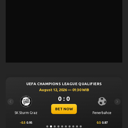
UEFA CHAMPIONS LEAGUE QUALIFIERS
August 12, 2026 — 01:30 WIB
0 : 0
Previous
Next
BET NOW
SK Sturm Graz
Fenerbahce
-0.5
0.95
0.5
0.87