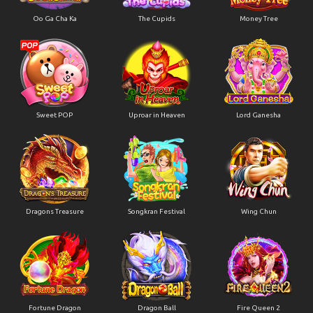
Oo Ga Cha Ka
The Cupids
Money Tree
Sweet POP
Uproar in Heaven
Lord Ganesha
Dragons Treasure
Songkran Festival
Wing Chun
Fortune Dragon
Dragon Ball
Fire Queen 2