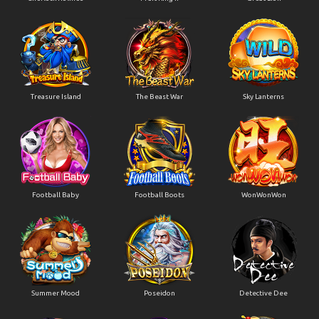
Treasure Island
The Beast War
Sky Lanterns
Football Baby
Football Boots
WonWonWon
Summer Mood
Poseidon
Detective Dee