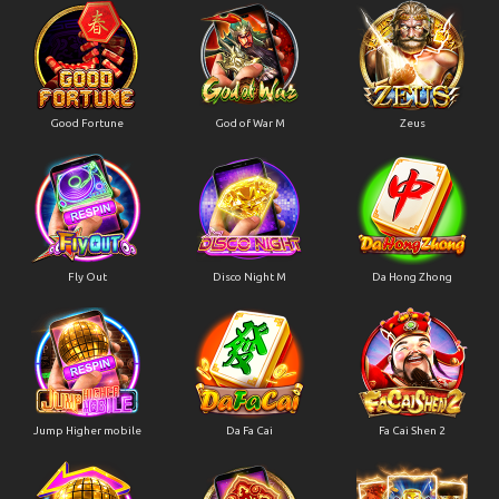
Good Fortune
God of War M
Zeus
Fly Out
Disco Night M
Da Hong Zhong
Jump Higher mobile
Da Fa Cai
Fa Cai Shen 2