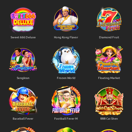
Sweet 666 Deluxe
Hong Kong Flavor
Diamond Fruit
Songkran
Frozen World
Floating Market
Baseball Fever
Football Fever M
888 Cai Shen