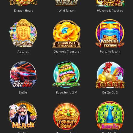
Dragon Heart
Wild Tarzan
Wukong & Peaches
Apsaras
Diamond Treasure
Fortune Totem
SkrSkr
Rave Jump 2 M
Gu Gu Gu 3