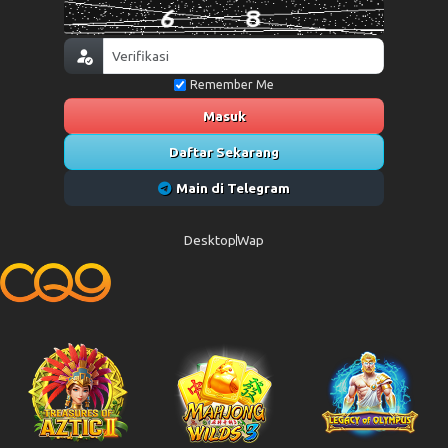
Remember Me
Masuk
Daftar Sekarang
Main di Telegram
Desktop
Wap