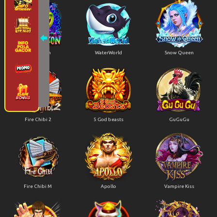
Chameleon
WaterWorld
Snow Queen
Fire Chibi 2
5 God beasts
GuGuGu
Fire Chibi M
Apollo
Vampire Kiss