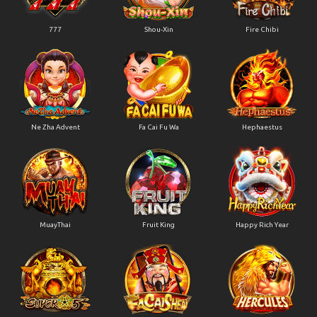
777
Shou-Xin
Fire Chibi
Ne Zha Advent
Fa Cai Fu Wa
Hephaestus
MuayThai
Fruit King
Happy Rich Year