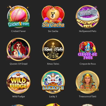
Cricket Fever
Six Gacha
Hollywood Pets
Queen Of Dead
Xmas Tales
Cirque de fous
Wild Fudge
Lucky 3
Treasure of Seti