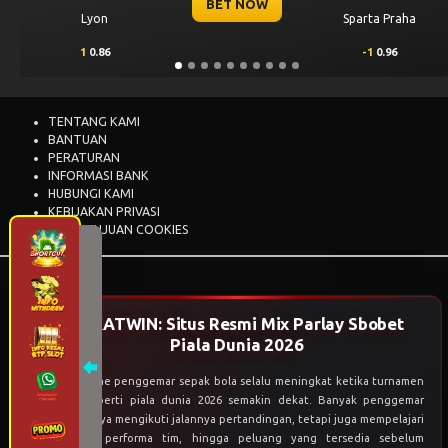
BET NOW
Sparta Praha
SK Sturm Graz
-1
0.96
-0.5
0.95
TENTANG KAMI
BANTUAN
PERATURAN
INFORMASI BANK
HUBUNGI KAMI
KEBIJAKAN PRIVASI
PERSETUJUAN COOKIES
NEKATWIN: Situs Resmi Mix Parlay Sbobet
Piala Dunia 2026
Antusiasme penggemar sepak bola selalu meningkat ketika turnamen
besar seperti piala dunia 2026 semakin dekat. Banyak penggemar
tidak hanya mengikuti jalannya pertandingan, tetapi juga mempelajari
statistik, performa tim, hingga peluang yang tersedia sebelum