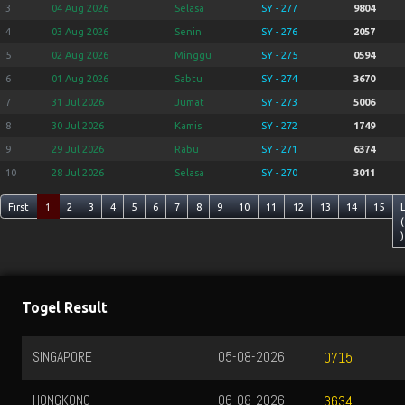
3
04 Aug 2026
Selasa
SY - 277
9804
4
03 Aug 2026
Senin
SY - 276
2057
5
02 Aug 2026
Minggu
SY - 275
0594
6
01 Aug 2026
Sabtu
SY - 274
3670
7
31 Jul 2026
Jumat
SY - 273
5006
8
30 Jul 2026
Kamis
SY - 272
1749
9
29 Jul 2026
Rabu
SY - 271
6374
10
28 Jul 2026
Selasa
SY - 270
3011
First
1
2
3
4
5
6
7
8
9
10
11
12
13
14
15
(
)
Togel Result
SINGAPORE
05-08-2026
0715
HONGKONG
06-08-2026
3634