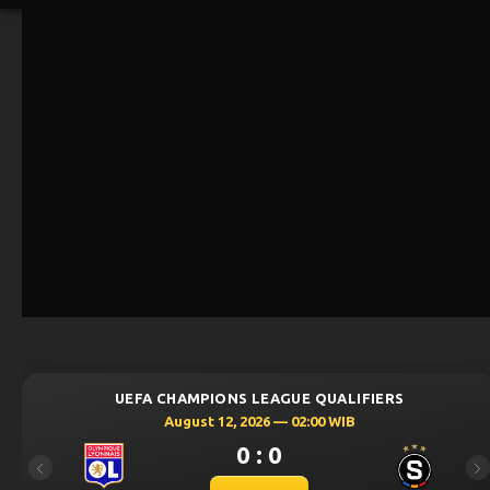
UALIFIERS
UEFA CHAMPIONS LEAGUE QU
0 WIB
August 12, 2026 — 01:30 
0 : 0
Previous
Ne