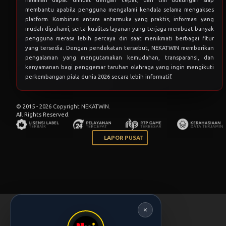
halaman dapat dimuat dengan cepat, dan tim dukungan siap
membantu apabila pengguna mengalami kendala selama mengakses
platform. Kombinasi antara antarmuka yang praktis, informasi yang
mudah dipahami, serta kualitas layanan yang terjaga membuat banyak
pengguna merasa lebih percaya diri saat menikmati berbagai fitur
yang tersedia. Dengan pendekatan tersebut, NEKATWIN memberikan
pengalaman yang mengutamakan kemudahan, transparansi, dan
kenyamanan bagi penggemar taruhan olahraga yang ingin mengikuti
perkembangan piala dunia 2026 secara lebih informatif.
© 2015 - 2026 Copyright NEKATWIN.
All Rights Reserved.
LAPOR PUSAT
×