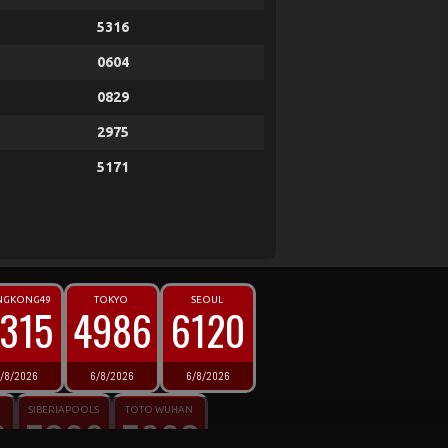
5316
0604
0829
2975
5171
NGKONG49
TOKYO
SEOUL
315
4986
6120
/8/2026
6/8/2026
6/8/2026
SIBERIAPOOLS
TOTO WUHAN
0
5382
5883