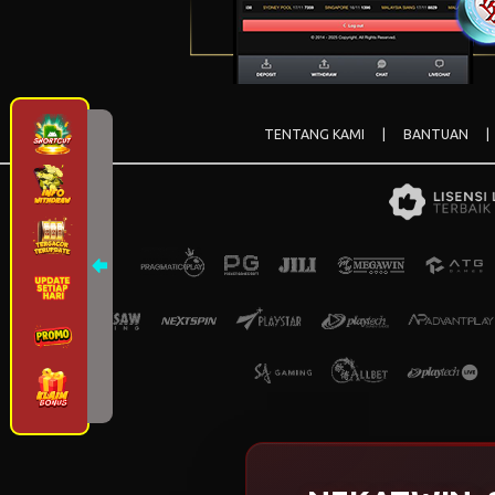
TENTANG KAMI
|
BANTUAN
|