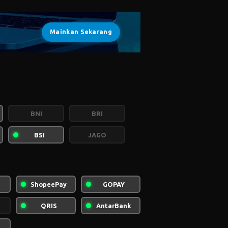
Mainkan Sekarang
BNI
BRI
BSI
JAGO
ShopeePay
GOPAY
QRIS
AntarBank