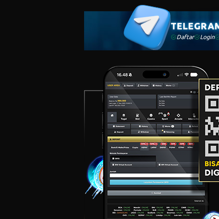
TELEGRA
Daftar
Login