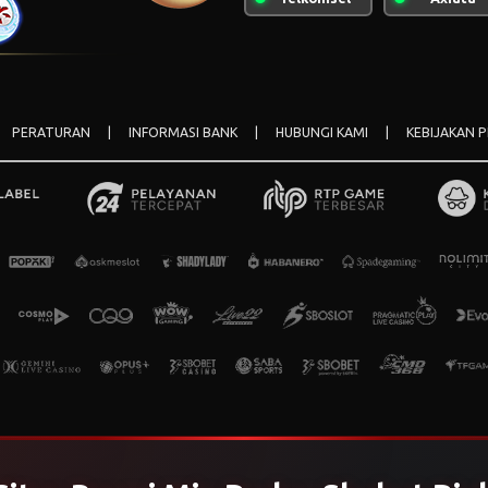
Telkomsel
Axiata
PERATURAN
|
INFORMASI BANK
|
HUBUNGI KAMI
|
KEBIJAKAN P