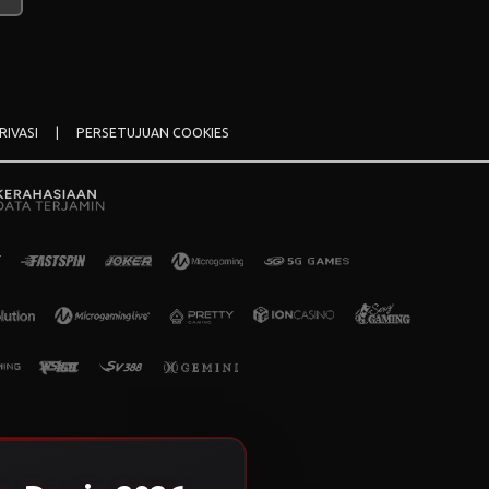
RIVASI
|
PERSETUJUAN COOKIES