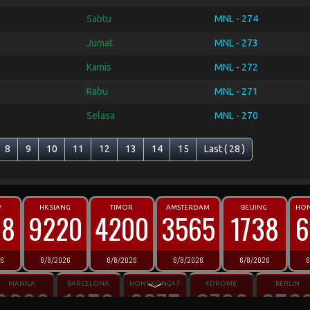
Sabtu
MNL - 274
Jumat
MNL - 273
Kamis
MNL - 272
Rabu
MNL - 271
Selasa
MNL - 270
8
9
10
11
12
13
14
15
Last ( 28 )
Y
HK SIANG
TIMOR
AMSTERDAM
BEIJING
HO
08
9220
4200
3565
1738
6
26
6/8/2026
6/8/2026
6/8/2026
6/8/2026
6
MANILA
BARCELONA
HONGKONG47
4DROME
BERLIN
9600
1859
2675
3792
052