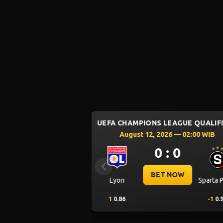
6/8/2026
6/8/2026
Belangkai
Bac
E-FOOTBALL F24 ELITE CLUB FRI
August 7, 2026 — 09:00 WIB
1 : 0
Previous
BET NOW
e-RB Leipzig
e-Feye
0.75
0.50
-0.75
Virtual Domino QQ
Vir