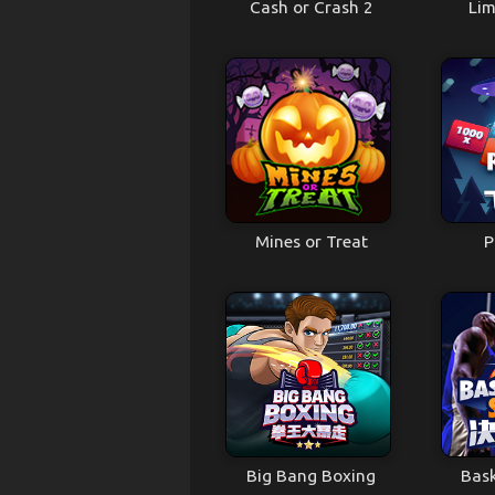
Cash or Crash 2
Lim
Mines or Treat
P
Big Bang Boxing
Bask