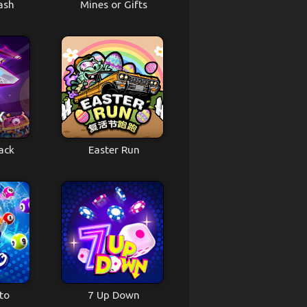
ash
Mines or Gifts
ack
Easter Run
to
7 Up Down