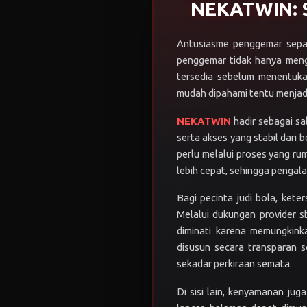
NEKATWIN: Si
Antusiasme penggemar sepak
penggemar tidak hanya mengik
tersedia sebelum menentukan
Neptune Treasure
Crypt
mudah dipahami tentu menjadi
Bingo
NEKATWIN
hadir sebagai sa
serta akses yang stabil dar
perlu melalui proses yang r
lebih cepat, sehingga pengal
Bagi pecinta judi bola, ket
Melalui dukungan provider s
diminati karena memungkinka
disusun secara transparan 
sekadar perkiraan semata.
Di sisi lain, kenyamanan ju