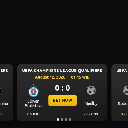
6/8/2026
6/8/2026
6/8/2026
6/8/2026
6/8/2026
carat Babes
Caribbean Saga
Virtual Drago
Baccara
ENDLY
E-FOOTBALL F24 INTERNATIONAL
E-FO
FRIENDLY
August 7, 2026 — 09:00 WIB
1 : 0
noord
e-S
BET NOW
e-Finland
e-Germany
-0.74
-0.
tual Roulette
Virtual Sic Bo
Virtual Bacc
-0.25
-0.65
0.25
0.41