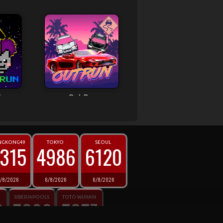
t
Out Run
NGKONG49
TOKYO
SEOUL
315
4986
6120
/8/2026
6/8/2026
6/8/2026
SIBERIAPOOLS
TOTO WUHAN
0
5382
5357
el
Fish Prawn Crab